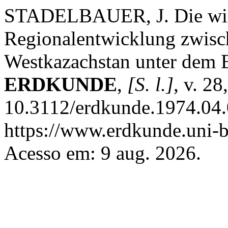
STADELBAUER, J. Die wirt
Regionalentwicklung zwisc
Westkazachstan unter dem E
ERDKUNDE
,
[S. l.]
, v. 2
10.3112/erdkunde.1974.04.
https://www.erdkunde.uni-b
Acesso em: 9 aug. 2026.