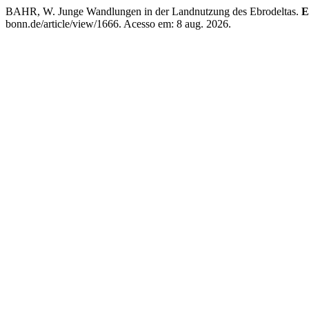
BAHR, W. Junge Wandlungen in der Landnutzung des Ebrodeltas.
bonn.de/article/view/1666. Acesso em: 8 aug. 2026.