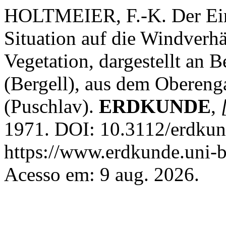
HOLTMEIER, F.-K. Der Ein
Situation auf die Windverhä
Vegetation, dargestellt an 
(Bergell), aus dem Obereng
(Puschlav).
ERDKUNDE
,
1971. DOI: 10.3112/erdkun
https://www.erdkunde.uni-b
Acesso em: 9 aug. 2026.