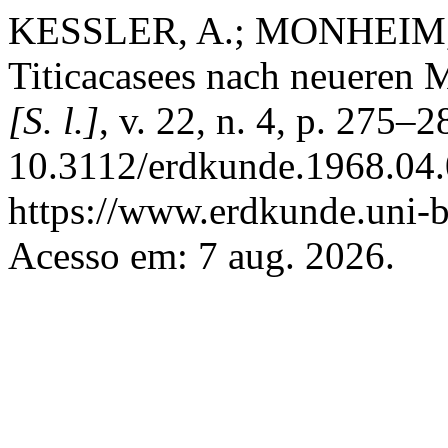
KESSLER, A.; MONHEIM, F
Titicacasees nach neueren 
[S. l.]
, v. 22, n. 4, p. 275–
10.3112/erdkunde.1968.04.
https://www.erdkunde.uni-b
Acesso em: 7 aug. 2026.