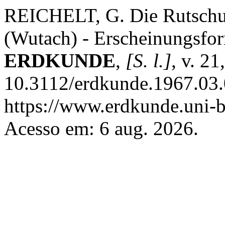
REICHELT, G. Die Rutschu
(Wutach) - Erscheinungsfo
ERDKUNDE
,
[S. l.]
, v. 2
10.3112/erdkunde.1967.03.
https://www.erdkunde.uni-b
Acesso em: 6 aug. 2026.