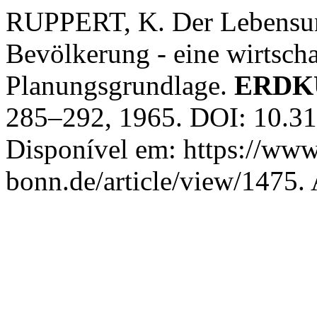
RUPPERT, K. Der Lebensunt
Bevölkerung - eine wirtsch
Planungsgrundlage.
ERDK
285–292, 1965. DOI: 10.31
Disponível em: https://www
bonn.de/article/view/1475.