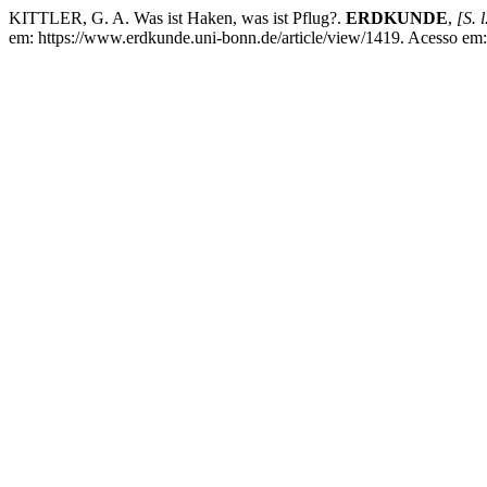
KITTLER, G. A. Was ist Haken, was ist Pflug?.
ERDKUNDE
,
[S. l
em: https://www.erdkunde.uni-bonn.de/article/view/1419. Acesso em: