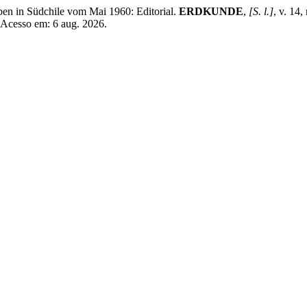
n in Südchile vom Mai 1960: Editorial.
ERDKUNDE
,
[S. l.]
, v. 14
 Acesso em: 6 aug. 2026.