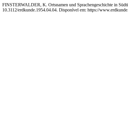
FINSTERWALDER, K. Ortsnamen und Sprachengeschichte in Südti
10.3112/erdkunde.1954.04.04. Disponível em: https://www.erdkunde.u