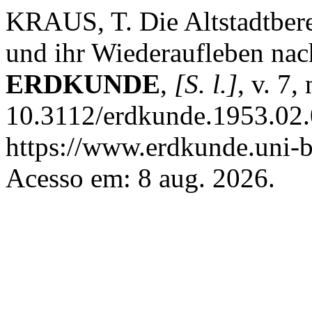
KRAUS, T. Die Altstadtbere
und ihr Wiederaufleben nac
ERDKUNDE
,
[S. l.]
, v. 7,
10.3112/erdkunde.1953.02.
https://www.erdkunde.uni-b
Acesso em: 8 aug. 2026.