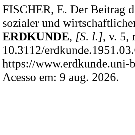
FISCHER, E. Der Beitrag d
sozialer und wirtschaftlich
ERDKUNDE
,
[S. l.]
, v. 5
10.3112/erdkunde.1951.03.
https://www.erdkunde.uni-b
Acesso em: 9 aug. 2026.