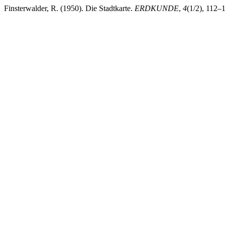
Finsterwalder, R. (1950). Die Stadtkarte.
ERDKUNDE
,
4
(1/2), 112–