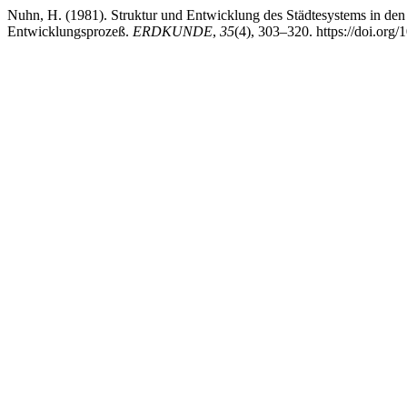
Nuhn, H. (1981). Struktur und Entwicklung des Städtesystems in den 
Entwicklungsprozeß.
ERDKUNDE
,
35
(4), 303–320. https://doi.org