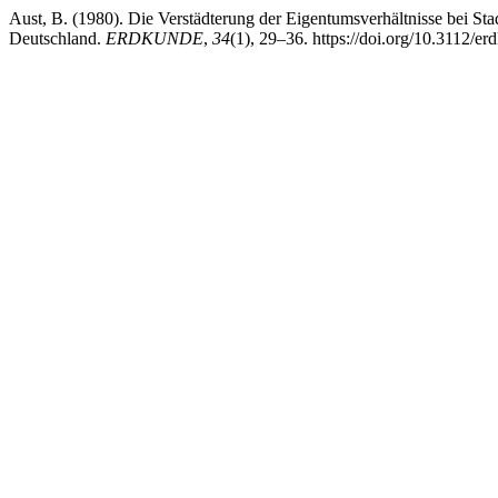
Aust, B. (1980). Die Verstädterung der Eigentumsverhältnisse bei St
Deutschland.
ERDKUNDE
,
34
(1), 29–36. https://doi.org/10.3112/e