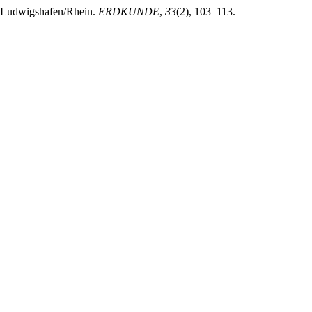
el Ludwigshafen/Rhein.
ERDKUNDE
,
33
(2), 103–113.