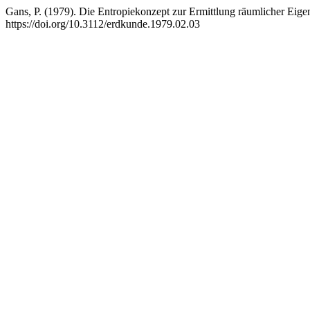
Gans, P. (1979). Die Entropiekonzept zur Ermittlung räumlicher Ei
https://doi.org/10.3112/erdkunde.1979.02.03