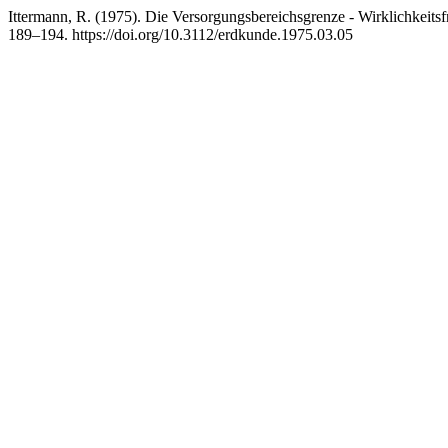
Ittermann, R. (1975). Die Versorgungsbereichsgrenze - Wirklichkeits
189–194. https://doi.org/10.3112/erdkunde.1975.03.05