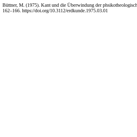
Büttner, M. (1975). Kant und die Überwindung der phsikotheologisc
162–166. https://doi.org/10.3112/erdkunde.1975.03.01