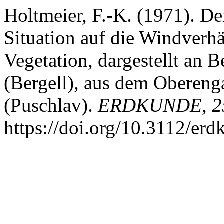
Holtmeier, F.-K. (1971). De
Situation auf die Windverhä
Vegetation, dargestellt an 
(Bergell), aus dem Obereng
(Puschlav).
ERDKUNDE
,
2
https://doi.org/10.3112/er