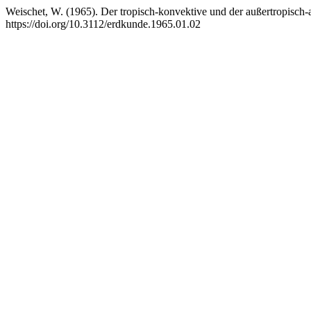
Weischet, W. (1965). Der tropisch-konvektive und der außertropisch-
https://doi.org/10.3112/erdkunde.1965.01.02