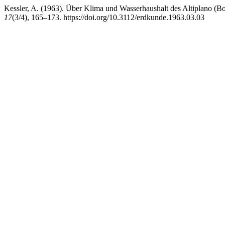
Kessler, A. (1963). Über Klima und Wasserhaushalt des Altiplano (Bo
17
(3/4), 165–173. https://doi.org/10.3112/erdkunde.1963.03.03