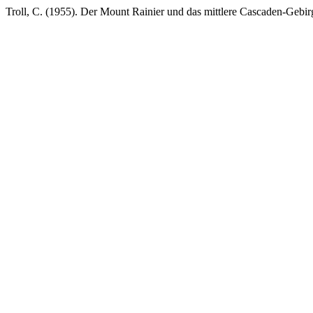
Troll, C. (1955). Der Mount Rainier und das mittlere Cascaden-Gebi