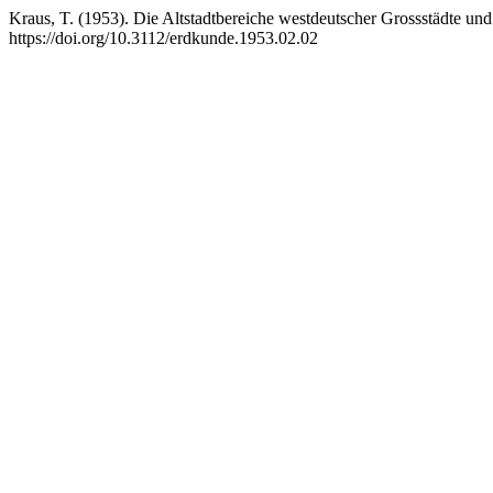
Kraus, T. (1953). Die Altstadtbereiche westdeutscher Grossstädte un
https://doi.org/10.3112/erdkunde.1953.02.02