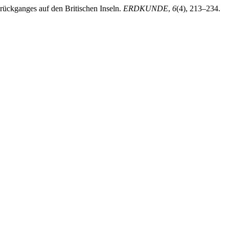
drückganges auf den Britischen Inseln.
ERDKUNDE
,
6
(4), 213–234.