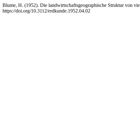
Blume, H. (1952). Die landwirtschaftsgeographische Struktur von vier
https://doi.org/10.3112/erdkunde.1952.04.02