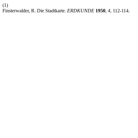
(1)
Finsterwalder, R. Die Stadtkarte.
ERDKUNDE
1950
,
4
, 112-114.