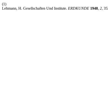
(1)
Lehmann, H. Gesellschaften Und Institute.
ERDKUNDE
1948
,
2
, 35