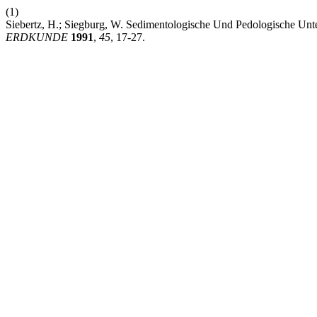
(1)
Siebertz, H.; Siegburg, W. Sedimentologische Und Pedologische Unt
ERDKUNDE
1991
,
45
, 17-27.