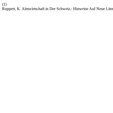
(1)
Ruppert, K. Almwirtschaft in Der Schweiz.: Hinweise Auf Neue Liter