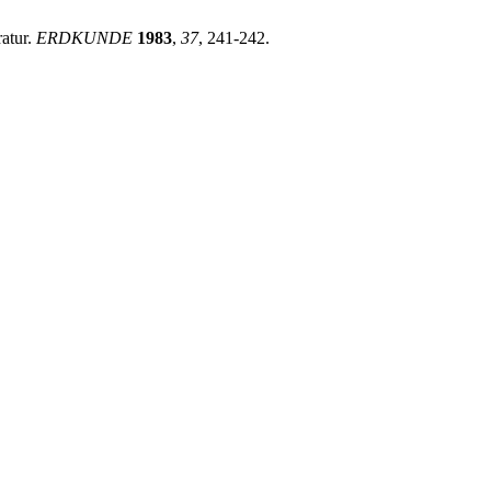
atur.
ERDKUNDE
1983
,
37
, 241-242.