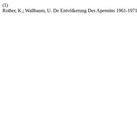
(1)
Rother, K.; Wallbaum, U. De Entvölkerung Des Apennins 1961-1971.