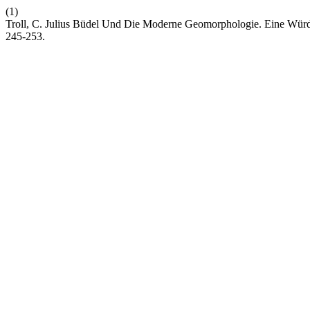
(1)
Troll, C. Julius Büdel Und Die Moderne Geomorphologie. Eine Würd
245-253.