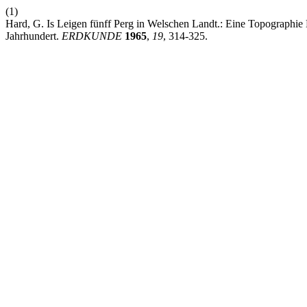
(1)
Hard, G. Is Leigen fünff Perg in Welschen Landt.: Eine Topographi
Jahrhundert.
ERDKUNDE
1965
,
19
, 314-325.