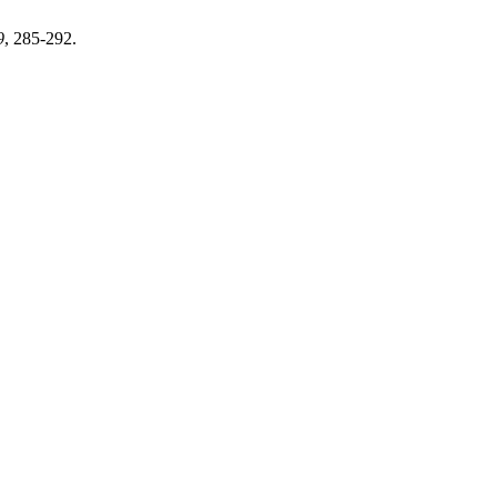
9
, 285-292.