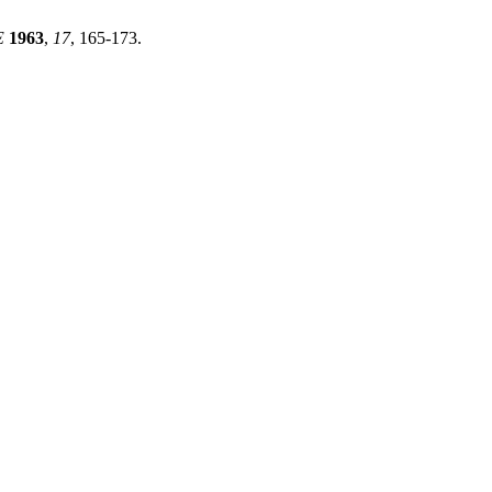
E
1963
,
17
, 165-173.