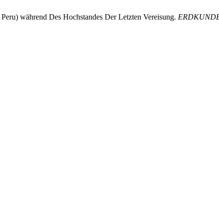
, Peru) während Des Hochstandes Der Letzten Vereisung.
ERDKUND