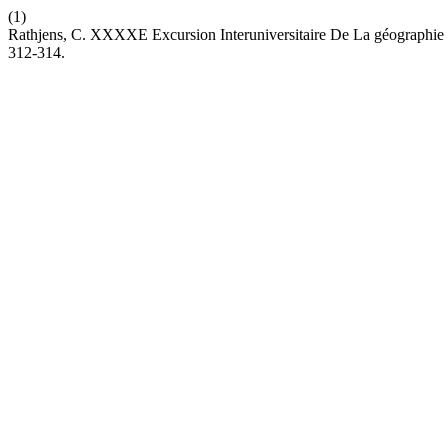
(1)
Rathjens, C. XXXXE Excursion Interuniversitaire De La géographie
312-314.