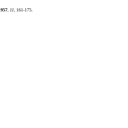
1957
,
11
, 161-175.