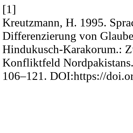
[1]
Kreutzmann, H. 1995. Sprac
Differenzierung von Glaub
Hindukusch-Karakorum.: Zu
Konfliktfeld Nordpakistans
106–121. DOI:https://doi.o