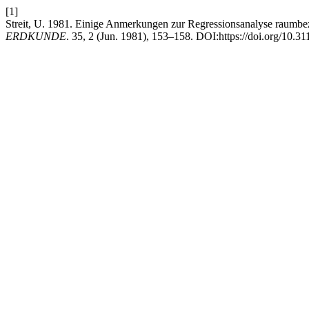
[1]
Streit, U. 1981. Einige Anmerkungen zur Regressionsanalyse raumbez
ERDKUNDE
. 35, 2 (Jun. 1981), 153–158. DOI:https://doi.org/10.3