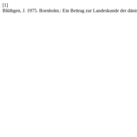
[1]
Blüthgen, J. 1975. Bornholm.: Ein Beitrag zur Landeskunde der däni