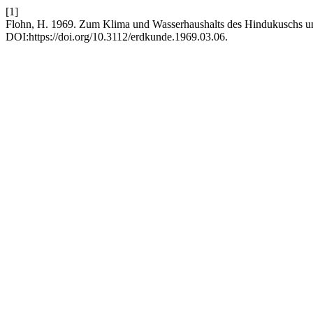
[1]
Flohn, H. 1969. Zum Klima und Wasserhaushalts des Hindukuschs u
DOI:https://doi.org/10.3112/erdkunde.1969.03.06.