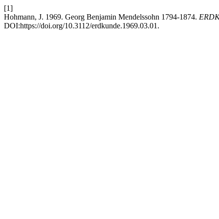
[1]
Hohmann, J. 1969. Georg Benjamin Mendelssohn 1794-1874.
ERD
DOI:https://doi.org/10.3112/erdkunde.1969.03.01.