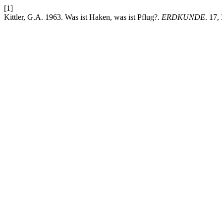
[1]
Kittler, G.A. 1963. Was ist Haken, was ist Pflug?.
ERDKUNDE
. 17,