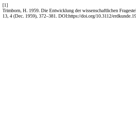
[1]
Trimborn, H. 1959. Die Entwicklung der wissenschaftlichen Fragestel
13, 4 (Dec. 1959), 372–381. DOI:https://doi.org/10.3112/erdkunde.1