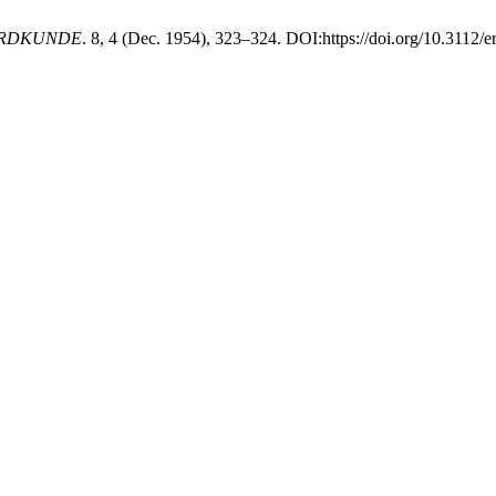
RDKUNDE
. 8, 4 (Dec. 1954), 323–324. DOI:https://doi.org/10.3112/