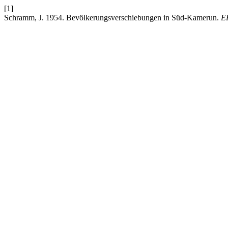
[1]
Schramm, J. 1954. Bevölkerungsverschiebungen in Süd-Kamerun.
E