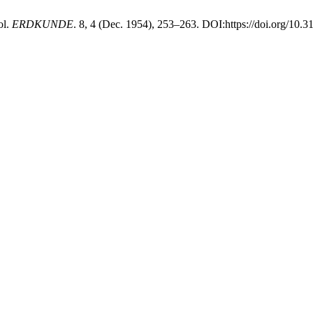
ol.
ERDKUNDE
. 8, 4 (Dec. 1954), 253–263. DOI:https://doi.org/10.