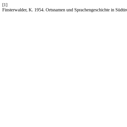
[1]
Finsterwalder, K. 1954. Ortsnamen und Sprachengeschichte in Südtir