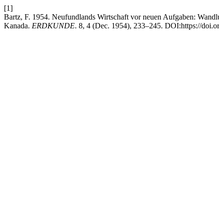
[1]
Bartz, F. 1954. Neufundlands Wirtschaft vor neuen Aufgaben: Wand
Kanada.
ERDKUNDE
. 8, 4 (Dec. 1954), 233–245. DOI:https://doi.