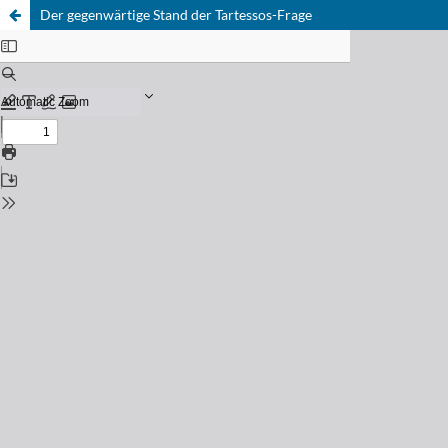
Der gegenwärtige Stand der Tartessos-Frage