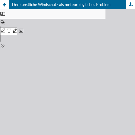
Der künstliche Windschutz als meteorologisches Problem