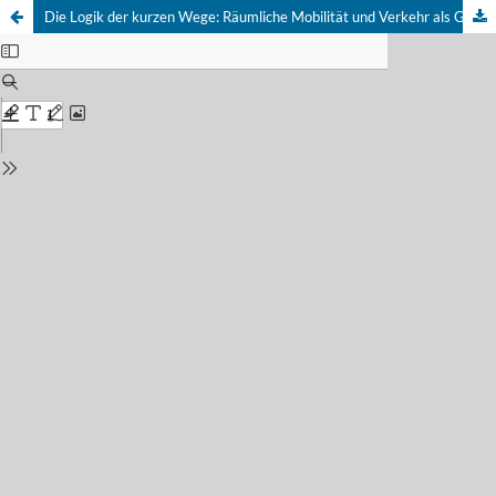
Die Logik der kurzen Wege: Räumliche Mobilität und Verkehr als Gegenstand der Stadtforschung