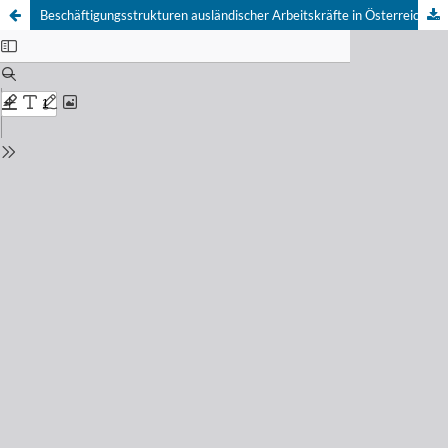
Beschäftigungsstrukturen ausländischer Arbeitskräfte in Österreich und Deutschland - Unterschiede und Gemeinsamkeiten