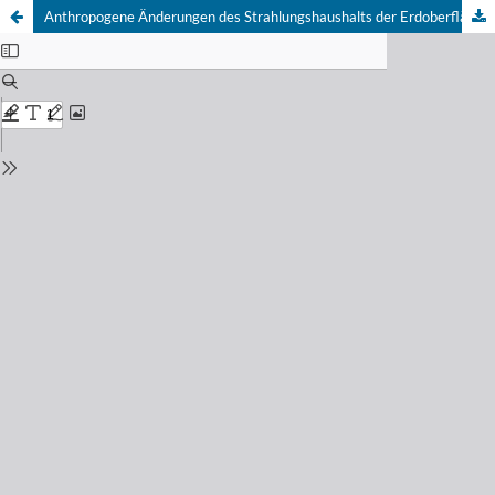
Anthropogene Änderungen des Strahlungshaushalts der Erdoberfläche.