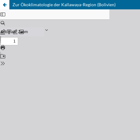
Zur Ökoklimatologie der Kallawaya-Region (Bolivien)